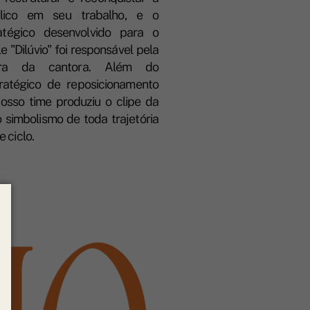
lico em seu trabalho, e o
atégico desenvolvido para o
 "Dilúvio" foi responsável pela
ira da cantora. Além do
ratégico de reposicionamento
nosso time produziu o clipe da
o simbolismo de toda trajetória
e ciclo.