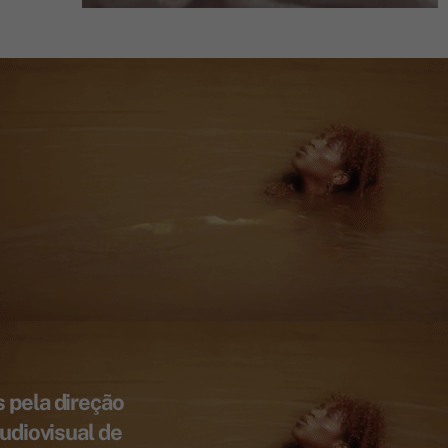
 pela direção
udiovisual de