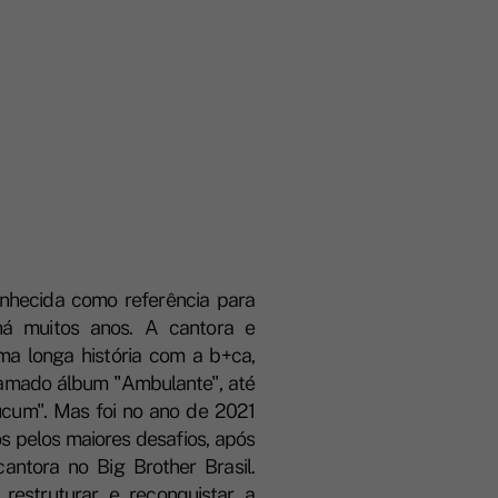
nhecida como referência para
á muitos anos. A cantora e
a longa história com a b+ca,
amado álbum "Ambulante", até
ucum". Mas foi no ano de 2021
s pelos maiores desafios, após
cantora no Big Brother Brasil.
 restruturar e reconquistar a